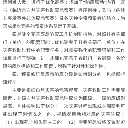
活困难人数）进行了优化调整；增加了“响应联动”内容，既
与《临沂市自然灾害救助应急预案》有序衔接，又与《临沭
县突发事件总体应急预案》及各灾种专项预案有机结合，为
形成相对完备的预案体系奠定了基础。
四是健全完善应急响应工作机制和措施。对照县有关部
门（单位）的职责职能，优化调整了县有关部门（单位）在
灾害救助过程中的职责任务，对需要强化的职责职能和工作
短板进行了明确，进一步细化完善了各部门、各层级、各阶
段的应对措施和工作职责，增强了针对性和操作性。
四、预案修订后应急响应分级是如何划分的，包括那些
流程？
主要是根据自然灾害的危害程度、灾害救助工作需要等
因素，县级自然灾害救助应急响应分为四级。一级响应级别
最高。具体按照以下划分：一次灾害过程出现或会商研判可
能出现下列情况之一的，视情况启动相对应的灾害响应：
（1）出现死亡和失踪人口的；（2）需要紧急转移安置和紧