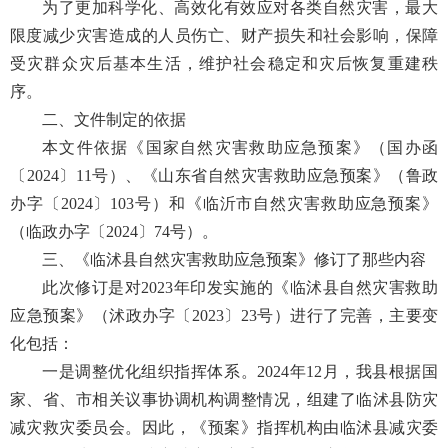
为了更加科学化、高效化有效应对各类自然灾害，最大
限度减少灾害造成的人员伤亡、财产损失和社会影响，保障
受灾群众灾后基本生活，维护社会稳定和灾后恢复重建秩
序。
二、文件制定的依据
本文件依据《国家自然灾害救助应急预案》（国办函
〔2024〕11号）、《山东省自然灾害救助应急预案》（鲁政
办字〔2024〕103号）和《临沂市自然灾害救助应急预案》
（临政办字〔2024〕74号）。
三、《临沭县自然灾害救助应急预案》修订了那些内容
此次修订是对2023年印发实施的《临沭县自然灾害救助
应急预案》（沭政办字〔2023〕23号）进行了完善，主要变
化包括：
一是调整优化组织指挥体系。2024年12月，我县根据国
家、省、市相关议事协调机构调整情况，组建了临沭县防灾
减灾救灾委员会。因此，《预案》指挥机构由临沭县减灾委