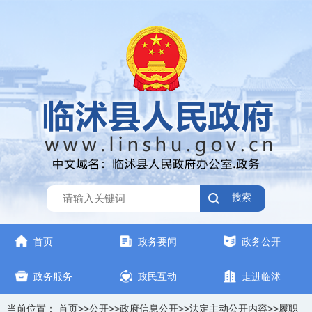
搜索
首页
政务要闻
政务公开
政务服务
政民互动
走进临沭
当前位置：
首页
>>
公开
>>
政府信息公开
>>
法定主动公开内容
>>
履职