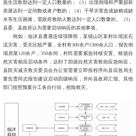
急生活救助达到一定人口数量的；（3）出现倒塌和严重损坏
房屋达到一定间数或者户数的；（4）干旱灾害造成缺粮或缺
水等生活困难，需政府救助人数达到一定人口数量的。（5）
县委、县政府认为需要启动响应的其他事项。
例如：临沭县遭遇连续强降雨，某镇山区某村出现泥石
流灾害，受灾比较严重，全村有300余户1300余人口，报告倒
塌房屋120余户，350余间，村民需要紧急转移安置。根据自
然灾害相应启动条件，达到了四级自然灾害救助应急响应，
县防灾减灾救灾委员会办公室需要立即按程序向县应急局主
要负责同志报告建议启动四级响应，并向县政府汇报。其他
部门按照预案分工各自行动，抢险救灾。