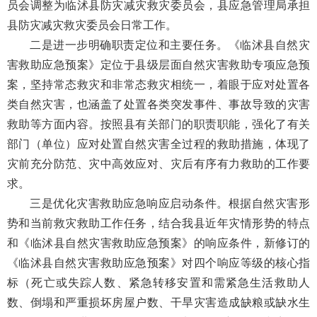
员会调整为临沭县防灾减灾救灾委员会，县应急管理局承担
县防灾减灾救灾委员会日常工作。
二是进一步明确职责定位和主要任务。《临沭县自然灾
害救助应急预案》定位于县级层面自然灾害救助专项应急预
案，坚持常态救灾和非常态救灾相统一，着眼于应对处置各
类自然灾害，也涵盖了处置各类突发事件、事故导致的灾害
救助等方面内容。按照县有关部门的职责职能，强化了有关
部门（单位）应对处置自然灾害全过程的救助措施，体现了
灾前充分防范、灾中高效应对、灾后有序有力救助的工作要
求。
三是优化灾害救助应急响应启动条件。根据自然灾害形
势和当前救灾救助工作任务，结合我县近年灾情形势的特点
和《临沭县自然灾害救助应急预案》的响应条件，新修订的
《临沭县自然灾害救助应急预案》对四个响应等级的核心指
标（死亡或失踪人数、紧急转移安置和需紧急生活救助人
数、倒塌和严重损坏房屋户数、干旱灾害造成缺粮或缺水生