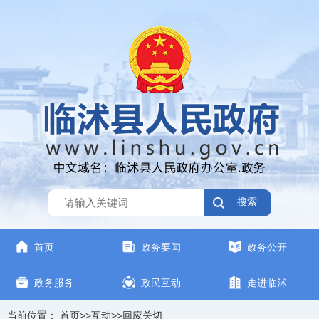
搜索
首页
政务要闻
政务公开
政务服务
政民互动
走进临沭
当前位置：
首页
>>
互动
>>
回应关切