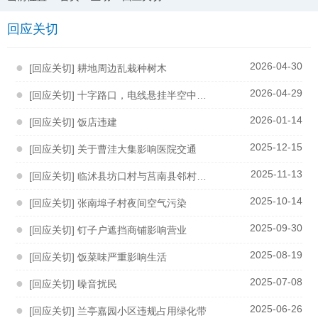
回应关切
●
2026-04-30
[回应关切] 耕地周边乱栽种树木
●
2026-04-29
[回应关切] 十字路口，电线悬挂半空中安全隐患
●
2026-01-14
[回应关切] 饭店违建
●
2025-12-15
[回应关切] 关于曹洼大集影响医院交通
●
2025-11-13
[回应关切] 临沭县坊口村与莒南县邻村连接道路未硬化问题
●
2025-10-14
[回应关切] 张南埠子村夜间空气污染
●
2025-09-30
[回应关切] 钉子户遮挡商铺影响营业
●
2025-08-19
[回应关切] 饭菜味严重影响生活
●
2025-07-08
[回应关切] 噪音扰民
●
2025-06-26
[回应关切] 兰亭嘉园小区违规占用绿化带