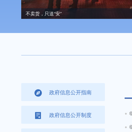
【转载】十四届全国人大四次会议在京开幕 习近平等在
政府信息公开指南
●
政府信息公开制度
●