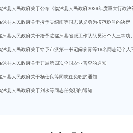
临沭县人民政府关于公布《临沭县人民政府2026年度重大行政决策事
临沭县人民政府关于授予吴绍雨等同志见义勇为模范称号的决定
临沭县人民政府关于给予驻临沭县省派工作队队员记个人三等功
临沭县人民政府关于给予市派第一书记阚俊青等18名同志记个人三
临沭县人民政府关于开展第四次全国农业普查的通知
临沭县人民政府关于杨仕良等同志任免职的通知
临沭县人民政府关于刘永等同志任免职的通知