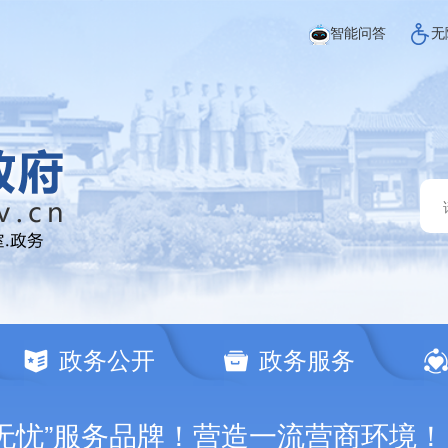
智能问答
无
政务公开
政务服务
事无忧”服务品牌！营造一流营商环境！