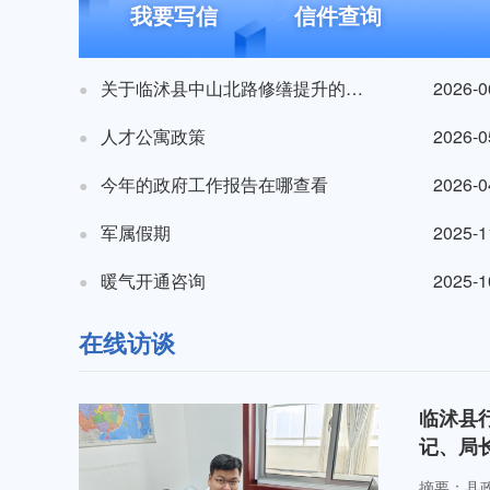
我要写信
信件查询
关于临沭县中山北路修缮提升的几点建议
2026-0
●
人才公寓政策
2026-0
●
今年的政府工作报告在哪查看
2026-0
●
军属假期
2025-1
●
暖气开通咨询
2025-1
●
在线访谈
临沭县
记、局
摘要：县