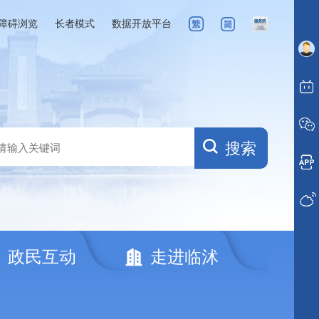
障碍浏览
长者模式
数据开放平台
搜索
政民互动
走进临沭