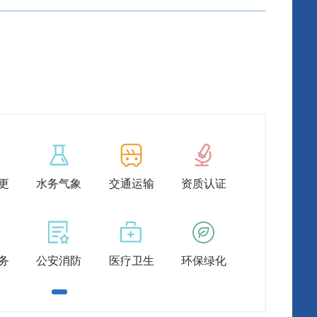
更
水务气象
交通运输
资质认证
务
公安消防
医疗卫生
环保绿化