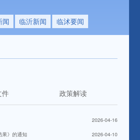
次全体会议 讨论政府工...
不卖货，只送
新闻
临沂新闻
临沭要闻
文件
政策解读
2026-04-16
结果》的通知
2026-04-10