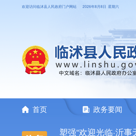
欢迎访问临沭县人民政府门户网站
2026年8月8日 星期六
首页
政务要闻
塑强“欢迎光临·沂