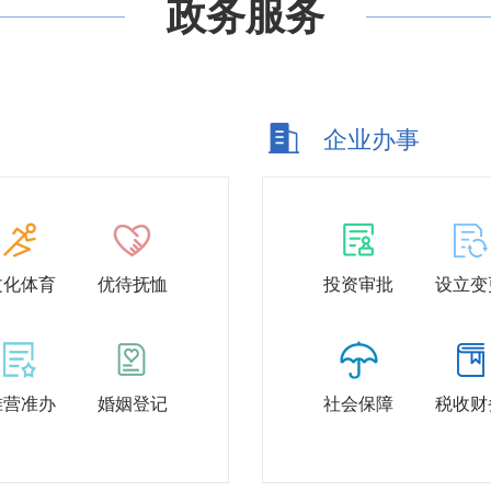
政务服务
企业办事
文化体育
优待抚恤
投资审批
设立变
准营准办
婚姻登记
社会保障
税收财