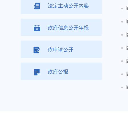
法定主动公开内容
●
●
政府信息公开年报
●
●
依申请公开
●
政府公报
●
●