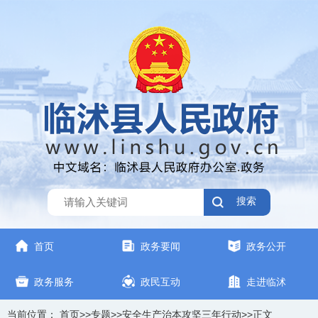
搜索
首页
政务要闻
政务公开
政务服务
政民互动
走进临沭
当前位置：
首页
>>
专题
>>
安全生产治本攻坚三年行动
>>
正文