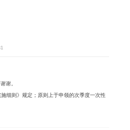
31
，谢谢。
实施细则》规定；原则上于申领的次季度一次性