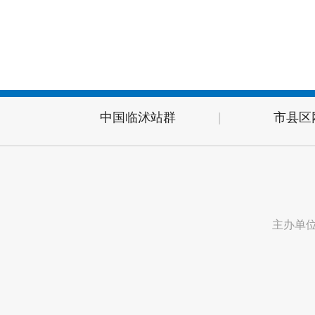
中国临沭站群
|
市县区
主办单