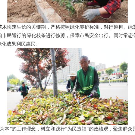
苗木快速生长的关键期，严格按照绿化养护标准，对行道树、绿
响市民通行的绿化枝条进行修剪，保障市民安全出行。同时常态
绿化成果利民惠民。
为本”的工作理念，树立和践行“为民造福”的政绩观，聚焦群