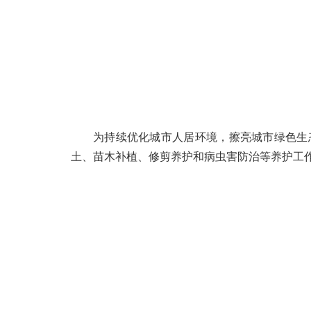
为持续优化城市人居环境，擦亮城市绿色生
土、苗木补植、修剪养护和病虫害防治等养护工