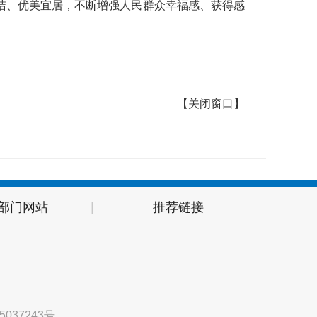
洁、优美宜居，不断增强人民群众幸福感、获得感
【
关闭窗口
】
部门网站
|
推荐链接
5037243号