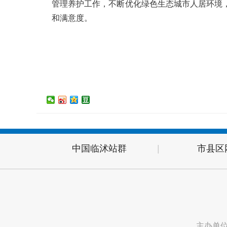
管理养护工作，不断优化绿色生态城市人居环境
和满意度。
中国临沭站群
|
市县区
主办单