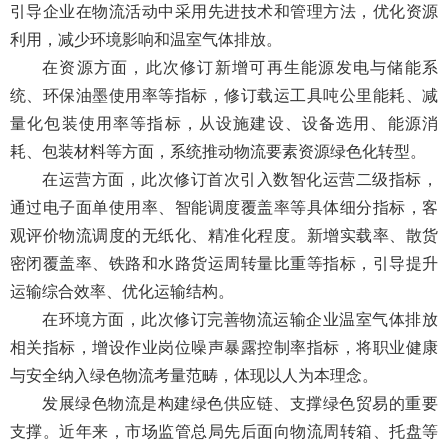
引导企业在物流活动中采用先进技术和管理方法，优化资源
利用，减少环境影响和温室气体排放。
在资源方面，此次修订新增可再生能源发电与储能系
统、环保油墨使用率等指标，修订载运工具吨公里能耗、减
量化包装使用率等指标，从设施建设、设备选用、能源消
耗、包装材料等方面，系统推动物流要素资源绿色化转型。
在运营方面，此次修订首次引入数智化运营二级指标，
通过电子面单使用率、智能调度覆盖率等具体细分指标，客
观评价物流调度的无纸化、精准化程度。新增实载率、散货
密闭覆盖率、铁路和水路货运周转量比重等指标，引导提升
运输综合效率、优化运输结构。
在环境方面，此次修订完善物流运输企业温室气体排放
相关指标，增设作业岗位噪声暴露控制率指标，将职业健康
与安全纳入绿色物流考量范畴，体现以人为本理念。
发展绿色物流是构建绿色供应链、支撑绿色贸易的重要
支撑。近年来，市场监管总局先后面向物流周转箱、托盘等