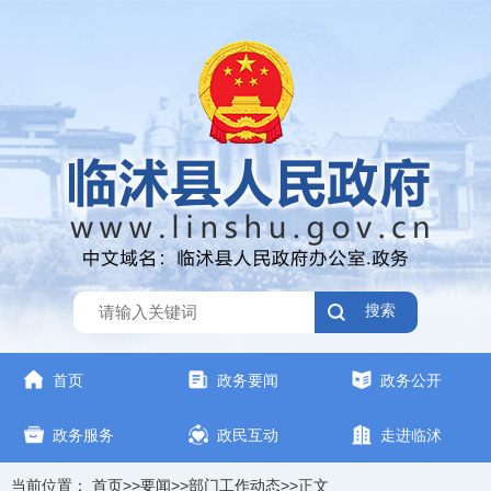
搜索
首页
政务要闻
政务公开
政务服务
政民互动
走进临沭
当前位置：
首页
>>
要闻
>>
部门工作动态
>>
正文