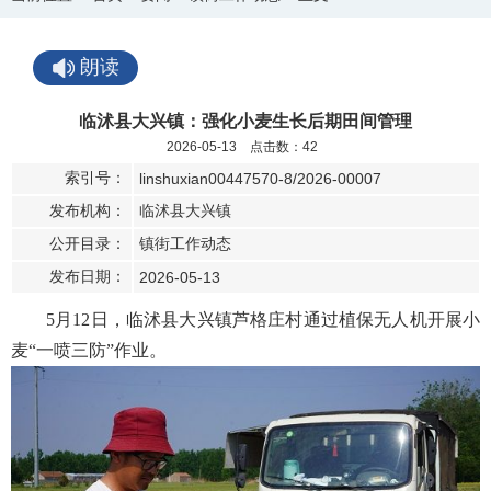
朗读
临沭县大兴镇：强化小麦生长后期田间管理
2026-05-13 点击数：
42
索引号：
linshuxian00447570-8/2026-00007
发布机构：
临沭县大兴镇
公开目录：
镇街工作动态
发布日期：
2026-05-13
5月12日，临沭县大兴镇芦格庄村通过植保无人机开展小
麦“一喷三防”作业。