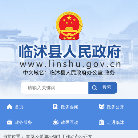
搜索
首页
政务要闻
政务公开
政务服务
政民互动
走进临沭
当前位置：
首页
>>
要闻
>>
镇街工作动态
>>
正文