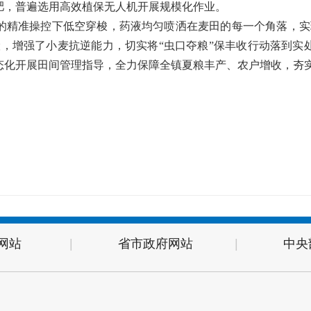
肥，普遍选用高效植保无人机开展规模化作业。
的精准操控下低空穿梭，药液均匀喷洒在麦田的每一个角落，实
险，增强了小麦抗逆能力，切实将“虫口夺粮”保丰收行动落到实
态化开展田间管理指导，全力保障全镇夏粮丰产、农户增收，夯
网站
|
省市政府网站
|
中央