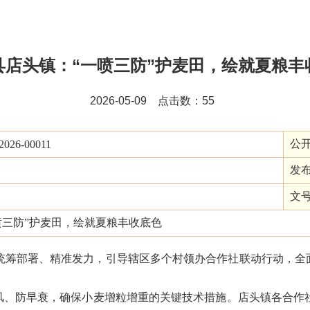
县店头镇：“一喷三防”护麦田，绘就夏粮丰
2026-05-09 点击数：
55
公
/2026-00011
发
文
喷三防”护麦田，绘就夏粮丰收底色
统筹部署、精准发力，引导辖区多个村领办合作社联动行动，全面
热风、防早衰，确保小麦增粒增重的关键技术措施。店头镇各合作