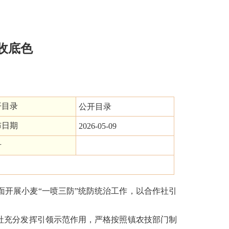
收底色
开目录
公开目录
布日期
2026-05-09
号
开展小麦“一喷三防”统防统治工作，以合作社引
社充分发挥引领示范作用，严格按照镇农技部门制