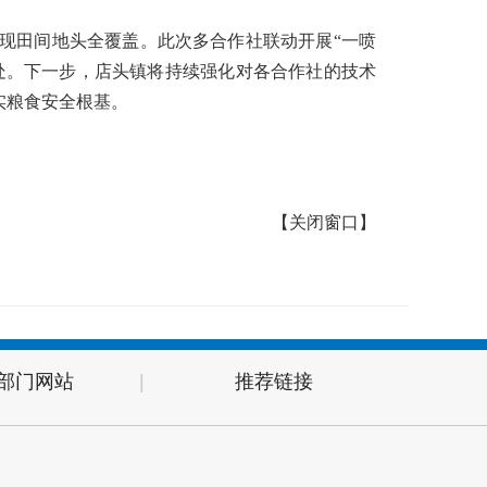
现田间地头全覆盖。此次多合作社联动开展“一喷
处。下一步，店头镇将持续强化对各合作社的技术
实粮食安全根基。
【
关闭窗口
】
部门网站
|
推荐链接