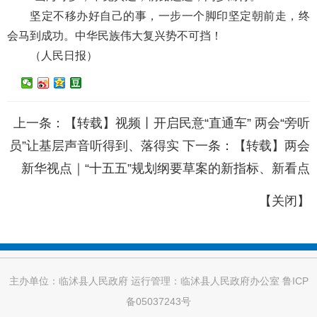
坚定不移办好自己的事，一步一个脚印坚定朝前走，终
会马到成功。中华民族伟大复兴势不可挡！
（人民日报）
上一条：
【转载】视频丨开启民意“直通车” 两会“旁听
员”让基层声音听得到、落得实
下一条：
【转载】两会
新华视点｜“十五五”规划纲要草案的新指标、新看点
【
关闭
】
主办单位：临沭县人民政府 运行管理：临沭县人民政府办公室
鲁ICP
备05037243号