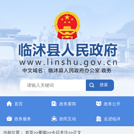
搜索
首页
政务要闻
政务公开
政务服务
政民互动
走进临沭
当前位置：
首页
>>
要闻
>>
今日关注
>>
正文