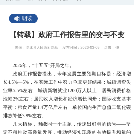
朗读
【转载】政府工作报告里的变与不变
来源：临沭县人民政府网站
发布时间：2026-03-09
点击：
49
2026年，“十五五”开局之年。
政府工作报告提出，今年发展主要预期目标是：经济增
长4.5%—5%，在实际工作中努力争取更好结果；城镇调查失
业率5.5%左右，城镇新增就业1200万人以上；居民消费价格
涨幅2%左右；居民收入增长和经济增长同步；国际收支基本
平衡；粮食产量1.4万亿斤左右；单位国内生产总值二氧化碳
排放降低3.8%左右。
几大指标，围绕同一个主题，传递出鲜明的信号——坚
定不移推动高质量发展，推动经济实现质的有效提升和量的