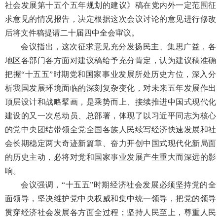
社会发展第十五个五年规划的建议》稿在党内外一定范围征
求意见的情况报告，决定根据这次会议讨论的意见进行修改
后将文件稿提请二十届四中全会审议。
会议指出，这次征求意见充分发扬民主、集思广益，各
地区各部门各方面对建议稿给予充分肯定，认为建议稿准确
把握“十五五”时期党和国家事业发展所处历史方位，深入分
析我国发展环境面临的深刻复杂变化，对未来五年发展作出
顶层设计和战略擘画，是乘势而上、接续推进中国式现代化
建设的又一次总动员、总部署，体现了以习近平同志为核心
的党中央团结带领全党全国各族人民续写经济快速发展和社
会长期稳定两大奇迹新篇章、奋力开创中国式现代化新局面
的历史主动，必将对党和国家事业发展产生重大而深远的影
响。
会议强调，“十五五”时期经济社会发展必须坚持党的全
面领导，坚决维护党中央权威和集中统一领导，把党的领导
贯穿经济社会发展各方面全过程；坚持人民至上，尊重人民