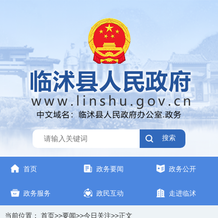
搜索
首页
政务要闻
政务公开
政务服务
政民互动
走进临沭
当前位置：
首页
>>
要闻
>>
今日关注
>>
正文